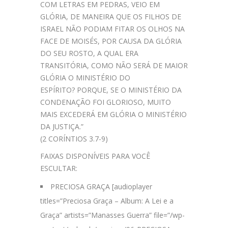
COM LETRAS EM PEDRAS, VEIO EM
GLÓRIA, DE MANEIRA QUE OS FILHOS DE
ISRAEL NÃO PODIAM FITAR OS OLHOS NA
FACE DE MOISÉS, POR CAUSA DA GLÓRIA
DO SEU ROSTO, A QUAL ERA
TRANSITÓRIA, COMO NÃO SERÁ DE MAIOR
GLÓRIA O MINISTÉRIO DO
ESPÍRITO? PORQUE, SE O MINISTÉRIO DA
CONDENAÇÃO FOI GLORIOSO, MUITO
MAIS EXCEDERÁ EM GLÓRIA O MINISTÉRIO
DA JUSTIÇA.”
(2 CORÍNTIOS 3.7-9)
FAIXAS DISPONÍVEIS PARA VOCÊ
ESCULTAR:
PRECIOSA GRAÇA [audioplayer
titles=”Preciosa Graça – Album: A Lei e a
Graça” artists=”Manasses Guerra” file=”/wp-