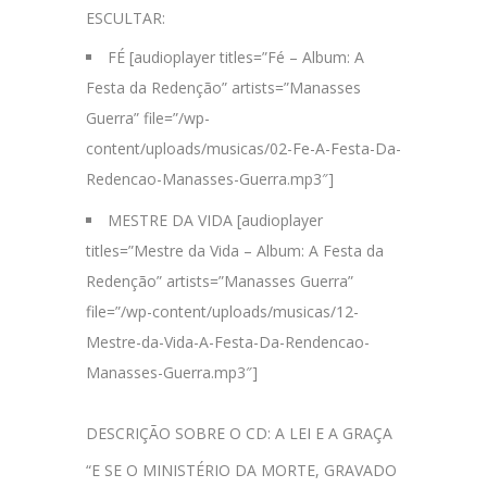
ESCULTAR:
FÉ [audioplayer titles=”Fé – Album: A
Festa da Redenção” artists=”Manasses
Guerra” file=”/wp-
content/uploads/musicas/02-Fe-A-Festa-Da-
Redencao-Manasses-Guerra.mp3″]
MESTRE DA VIDA [audioplayer
titles=”Mestre da Vida – Album: A Festa da
Redenção” artists=”Manasses Guerra”
file=”/wp-content/uploads/musicas/12-
Mestre-da-Vida-A-Festa-Da-Rendencao-
Manasses-Guerra.mp3″]
DESCRIÇÃO SOBRE O CD: A LEI E A GRAÇA
“E SE O MINISTÉRIO DA MORTE, GRAVADO