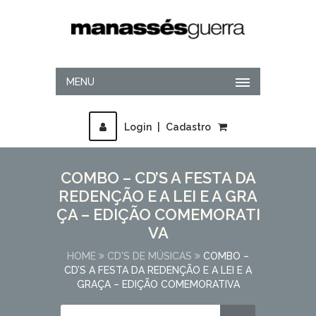
MENU
Login
|
Cadastro
COMBO – CD’S A FESTA DA
REDENÇÃO E A LEI E A GRA
ÇA – EDIÇÃO COMEMORATI
VA
HOME
CD'S DE MÚSICAS
COMBO –
CD’S A FESTA DA REDENÇÃO E A LEI E A
GRAÇA – EDIÇÃO COMEMORATIVA