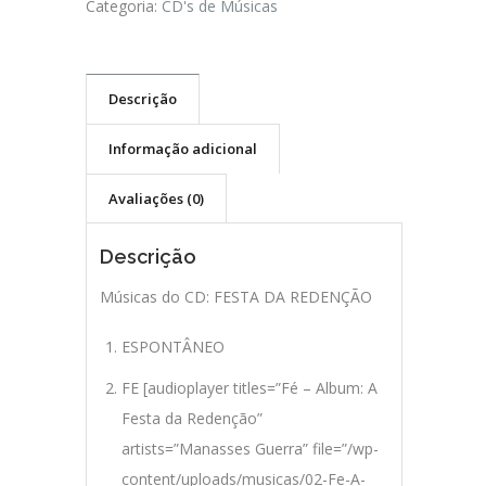
Categoria:
CD's de Músicas
Descrição
Informação adicional
Avaliações (0)
Descrição
Músicas do CD: FESTA DA REDENÇÃO
ESPONTÂNEO
FE [audioplayer titles=”Fé – Album: A
Festa da Redenção”
artists=”Manasses Guerra” file=”/wp-
content/uploads/musicas/02-Fe-A-