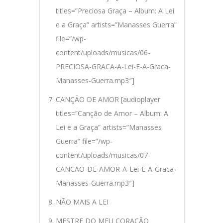
titles=”Preciosa Graça – Album: A Lei
e a Graça” artists=”Manasses Guerra”
file=”/wp-
content/uploads/musicas/06-
PRECIOSA-GRACA-A-Lei-E-A-Graca-
Manasses-Guerra.mp3″]
CANÇÃO DE AMOR [audioplayer
titles=”Canção de Amor – Album: A
Lei e a Graça” artists=”Manasses
Guerra” file=”/wp-
content/uploads/musicas/07-
CANCAO-DE-AMOR-A-Lei-E-A-Graca-
Manasses-Guerra.mp3″]
NÃO MAIS A LEI
MESTRE DO MEU CORAÇÃO