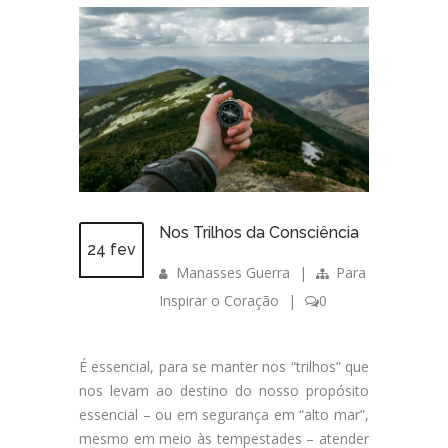
Nos Trilhos da Consciência
24 fev
Manasses Guerra
|
Para
Inspirar o Coração
|
0
É essencial, para se manter nos “trilhos” que
nos levam ao destino do nosso propósito
essencial – ou em segurança em “alto mar”,
mesmo em meio às tempestades – atender