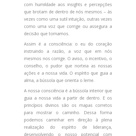
com humildade aos insights e percepções
que brotam de dentro de nós mesmos – às
vezes como uma sutil intuição, outras vezes
como uma voz que corrige ou assegura a
decisão que tomamos.
Assim é a consciência: o eu do coração
instruindo a razão, a voz que em nós
mesmos nos corrige. O aviso, o incentivo, o
conselho, o pudor que norteia as nossas
ações e a nossa vida. O espírito que guia a
alma, a bússola que orienta o leme.
A nossa consciência é a bússola interior que
guia a nossa vida a partir de dentro. E os
princípios divinos são os mapas corretos
para mostrar o caminho. Dessa forma
podemos caminhar em direção à plena
realização do espírito de liderança,
desenvolvendo o nosso potencial com