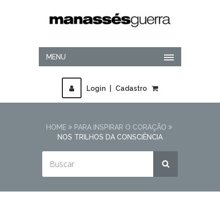
MENU
Login
|
Cadastro
HOME
PARA INSPIRAR O CORAÇÃO
NOS TRILHOS DA CONSCIÊNCIA