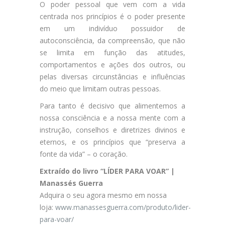
O poder pessoal que vem com a vida
centrada nos princípios é o poder presente
em um indivíduo possuidor de
autoconsciência, da compreensão, que não
se limita em função das atitudes,
comportamentos e ações dos outros, ou
pelas diversas circunstâncias e influências
do meio que limitam outras pessoas.
Para tanto é decisivo que alimentemos a
nossa consciência e a nossa mente com a
instrução, conselhos e diretrizes divinos e
eternos, e os princípios que “preserva a
fonte da vida” – o coração.
Extraído do livro “LÍDER PARA VOAR” |
Manassés Guerra
Adquira o seu agora mesmo em nossa
loja:
www.manassesguerra.com/produto/lider-
para-voar/