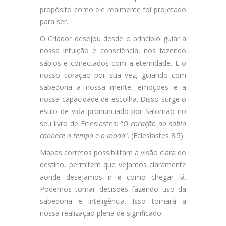
propósito como ele realmente foi projetado
para ser.
O Criador desejou desde o princípio guiar a
nossa intuição e consciência, nos fazendo
sábios e conectados com a eternidade. E o
nosso coração por sua vez, guiando com
sabedoria a nossa mente, emoções e a
nossa capacidade de escolha. Disso surge o
estilo de vida pronunciado por Salomão no
seu livro de Eclesiastes: “
O coração do sábio
conhece o tempo e o modo
“. (Eclesiastes 8.5).
Mapas corretos possibilitam a visão clara do
destino, permitem que vejamos claramente
aonde desejamos ir e como chegar lá.
Podemos tomar decisões fazendo uso da
sabedoria e inteligência. Isso tornará a
nossa realização plena de significado.