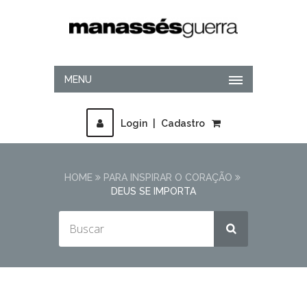
MENU
Login
|
Cadastro
HOME
PARA INSPIRAR O CORAÇÃO
DEUS SE IMPORTA