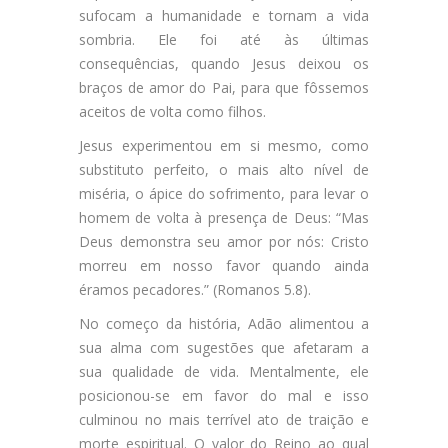
sufocam a humanidade e tornam a vida
sombria. Ele foi até às últimas
consequências, quando Jesus deixou os
braços de amor do Pai, para que fôssemos
aceitos de volta como filhos.
Jesus experimentou em si mesmo, como
substituto perfeito, o mais alto nível de
miséria, o ápice do sofrimento, para levar o
homem de volta à presença de Deus: “Mas
Deus demonstra seu amor por nós: Cristo
morreu em nosso favor quando ainda
éramos pecadores.” (Romanos 5.8).
No começo da história, Adão alimentou a
sua alma com sugestões que afetaram a
sua qualidade de vida. Mentalmente, ele
posicionou-se em favor do mal e isso
culminou no mais terrível ato de traição e
morte espiritual. O valor do Reino ao qual