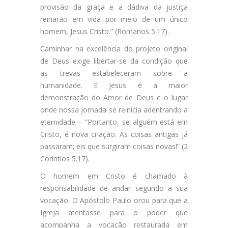
provisão da graça e a dádiva da justiça
reinarão em vida por meio de um único
homem, Jesus Cristo.” (Romanos 5.17).
Caminhar na excelência do projeto original
de Deus exige libertar-se da condição que
as trevas estabeleceram sobre a
humanidade. E Jesus é a maior
demonstração do Amor de Deus e o lugar
onde nossa jornada se reinicia adentrando a
eternidade – “Portanto, se alguém está em
Cristo, é nova criação. As coisas antigas já
passaram; eis que surgiram coisas novas!” (2
Coríntios 5.17).
O homem em Cristo é chamado à
responsabilidade de andar segundo a sua
vocação. O Apóstolo Paulo orou para que a
Igreja atentasse para o poder que
acompanha a vocação restaurada em