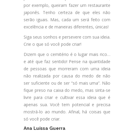
por exemplo, queiram fazer um restaurante
japonês. Tenho certeza de que eles não
serão iguais. Mas, cada um será feito com
excelência e de maneiras diferentes, únicas!
Siga seus sonhos e persevere com sua ideia.
Crie o que só você pode criar!
Dizem que o cemitério é o lugar mais rico…
e até que faz sentido! Pense na quantidade
de pessoas que morreram com uma ideia
não realizada por causa do medo de não
ser suficiente ou de ser “só mais uma”. Não
fique preso na caixa do medo, mas sinta-se
livre para criar e cultivar essa ideia que é
apenas sua. Você tem potencial e precisa
mostrá-lo ao mundo. Afinal, há coisas que
só você pode criar.
Ana Luíssa Guerra