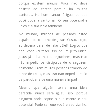
porque existem muitos. Você não deve
desistir de cantar porque há muitos
cantores. Nenhum cantor é igual ao que
você poderia se tornar. O seu potencial é
único e a sua ideia também!
No mundo, milhões de pessoas estão
espalhando o nome de Jesus Cristo. Logo,
eu deveria parar de falar dEle?! Lógico que
não! Você vai fazer isso de um jeito único.
Jesus já tinha muitos seguidores, mas isso
não impediu os discípulos de o seguirem
fielmente. Eram muitas pessoas falando do
amor de Deus, mas isso não impediu Paulo
de participar e de uma maneira ímpar!
Mesmo que alguém tenha uma ideia
parecida, nunca será igual. Isso, porque
ninguém pode copiar a sua mente e seu
potencial. Pode ser que você e seu vizinho,