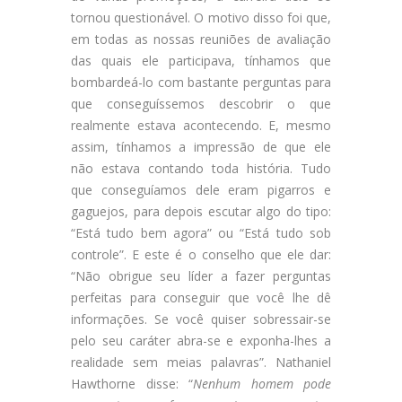
tornou questionável. O motivo disso foi que,
em todas as nossas reuniões de avaliação
das quais ele participava, tínhamos que
bombardeá-lo com bastante perguntas para
que conseguíssemos descobrir o que
realmente estava acontecendo. E, mesmo
assim, tínhamos a impressão de que ele
não estava contando toda história. Tudo
que conseguíamos dele eram pigarros e
gaguejos, para depois escutar algo do tipo:
“Está tudo bem agora” ou “Está tudo sob
controle”. E este é o conselho que ele dar:
“Não obrigue seu líder a fazer perguntas
perfeitas para conseguir que você lhe dê
informações. Se você quiser sobressair-se
pelo seu caráter abra-se e exponha-lhes a
realidade sem meias palavras”. Nathaniel
Hawthorne disse: “
Nenhum homem pode