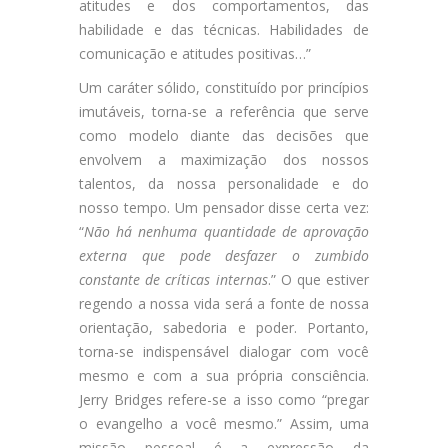
atitudes e dos comportamentos, das
habilidade e das técnicas. Habilidades de
comunicação e atitudes positivas…”
Um caráter sólido, constituído por princípios
imutáveis, torna-se a referência que serve
como modelo diante das decisões que
envolvem a maximização dos nossos
talentos, da nossa personalidade e do
nosso tempo. Um pensador disse certa vez:
“
Não há nenhuma quantidade de aprovação
externa que pode desfazer o zumbido
constante de críticas internas
.” O que estiver
regendo a nossa vida será a fonte de nossa
orientação, sabedoria e poder. Portanto,
torna-se indispensável dialogar com você
mesmo e com a sua própria consciência.
Jerry Bridges refere-se a isso como “pregar
o evangelho a você mesmo.” Assim, uma
missão pessoal é a expressão da