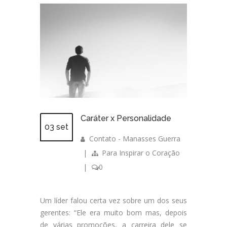
Caráter x Personalidade
03 set
Contato - Manasses Guerra
|
Para Inspirar o Coração
|
0
Um líder falou certa vez sobre um dos seus
gerentes: “Ele era muito bom mas, depois
de várias promoções, a carreira dele se