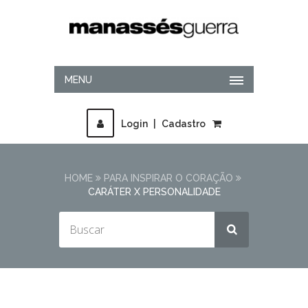
MENU
Login
|
Cadastro
HOME
PARA INSPIRAR O CORAÇÃO
CARÁTER X PERSONALIDADE