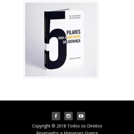
Copyright © 2018 Todos os Direitos
Reservados a Manasses Guerra