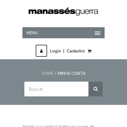
MENU
Login
|
Cadastro
HOME
MINHA CONTA
Perdeu sua senha? Digite seu nome de